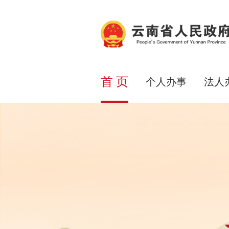
首 页
个人办事
法人